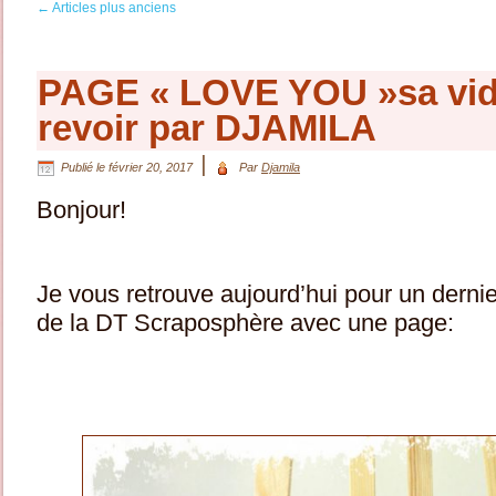
←
Articles plus anciens
PAGE « LOVE YOU »sa vid
revoir par DJAMILA
|
Publié le
février 20, 2017
Par
Djamila
Bonjour!
Je vous retrouve aujourd’hui pour un derni
de la DT Scraposphère avec une page: