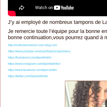
J’y ai employé de nombreux tampons de L
Je remercie toute l’équipe pour la bonne e
bonne continuation,vous pourrez quand à 
http://confectionmaison.over-blog.com
https://www.youtube.com/user/Djamscrap/videos
https://fr.pinterest.com/djamkhikhi/
https://www.instagram.com/djamilakhiter/
https://www.facebook.com/djam.khikhi
https://twitter.com/DjamilaKhiter