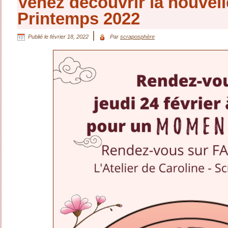
Venez découvrir la nouvell
Printemps 2022
|
Publié le
février 18, 2022
Par
scraposphère