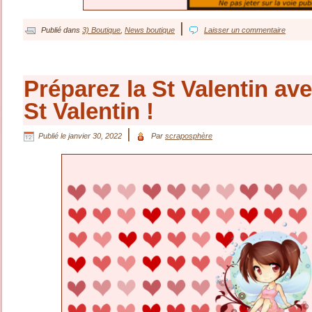
|
Publié dans
3) Boutique
,
News boutique
Laisser un commentaire
Préparez la St Valentin av
St Valentin !
|
Publié le
janvier 30, 2022
Par
scraposphère