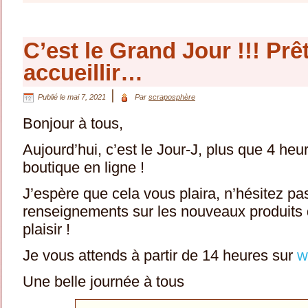
C’est le Grand Jour !!! Prê
accueillir…
|
Publié le
mai 7, 2021
Par
scraposphère
Bonjour à tous,
Aujourd’hui, c’est le Jour-J, plus que 4 heu
boutique en ligne !
J’espère que cela vous plaira, n’hésitez pa
renseignements sur les nouveaux produits
plaisir !
Je vous attends à partir de 14 heures sur
w
Une belle journée à tous