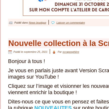
|
Publié dans
News boutique
Laisser un commentaire
Nouvelle collection à la S
|
Publié le
septembre 25, 2021
Par
scraposphère
Bonjour à tous !
Je vous en parlais juste avant Version Scra
images sur YouTube !
Cliquez sur l’image et visionner les nouve
viennent enrichir la boutique !
Dites-nous ce que vous en pensez et faites 
la rubrique
NOUVEAUTES
sur notre boutiq