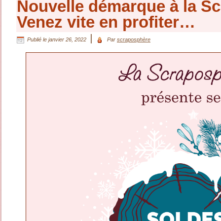
Nouvelle démarque à la Sc
Venez vite en profiter…
|
Publié le
janvier 26, 2022
Par
scraposphère