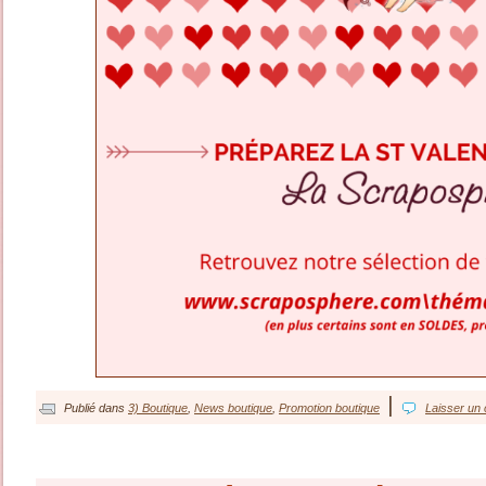
|
Publié dans
3) Boutique
,
News boutique
,
Promotion boutique
Laisser un