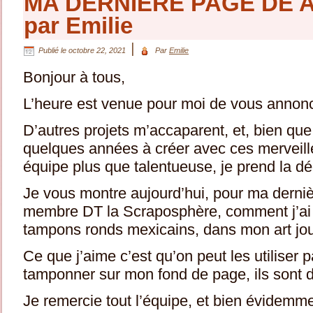
MA DERNIERE PAGE DE 
par Emilie
|
Publié le
octobre 22, 2021
Par
Emilie
Bonjour à tous,
L’heure est venue pour moi de vous annon
D’autres projets m’accaparent, et, bien que
quelques années à créer avec ces merveille
équipe plus que talentueuse, je prend la dé
Je vous montre aujourd’hui, pour ma derniè
membre DT la Scraposphère, comment j’ai 
tampons ronds mexicains, dans mon art jou
Ce que j’aime c’est qu’on peut les utiliser pa
tamponner sur mon fond de page, ils sont d
Je remercie tout l’équipe, et bien évidemme