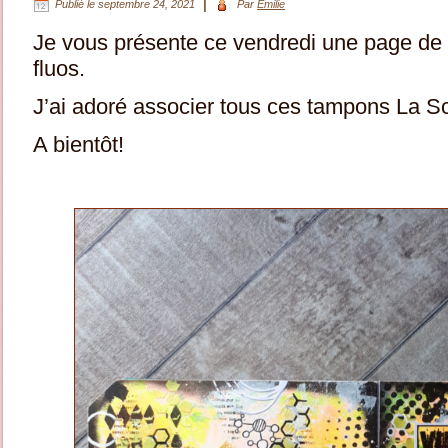
|
Publié le
septembre 24, 2021
Par
Emilie
Je vous présente ce vendredi une page de a
fluos.
J’ai adoré associer tous ces tampons La Sc
A bientôt!