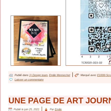
|
Publié dans
1) Design team
,
Emilie Mennechet
Marqué avec
E1000i Scr
Laisser un commentaire
UNE PAGE DE ART JOURNA
|
Publié le
juin 25, 2021
Par
Emilie