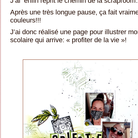
J’ai enfin reprit le chemin de la scraproo
Après une très longue pause, ça fait vraime
couleurs!!!
J’ai donc réalisé une page pour illustrer mo
scolaire qui arrive: « profiter de la vie »!