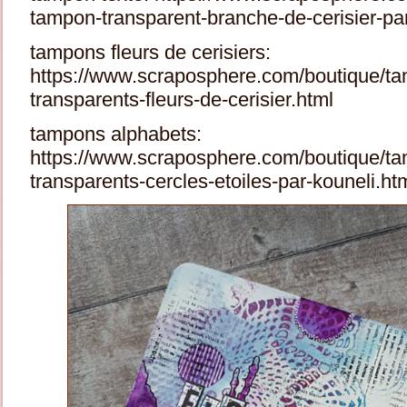
tampon-transparent-branche-de-cerisier-par-l
tampons fleurs de cerisiers:
https://www.scraposphere.com/boutique/t
transparents-fleurs-de-cerisier.html
tampons alphabets:
https://www.scraposphere.com/boutique/t
transparents-cercles-etoiles-par-kouneli.ht