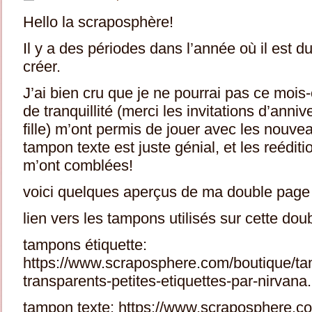
Hello la scraposphère!
Il y a des périodes dans l’année où il est 
créer.
J’ai bien cru que je ne pourrai pas ce mois
de tranquillité (merci les invitations d’ann
fille) m’ont permis de jouer avec les nouvea
tampon texte est juste génial, et les reéditi
m’ont comblées!
voici quelques aperçus de ma double page q
lien vers les tampons utilisés sur cette dou
tampons étiquette:
https://www.scraposphere.com/boutique/t
transparents-petites-etiquettes-par-nirvana
tampon texte: https://www.scraposphere.c