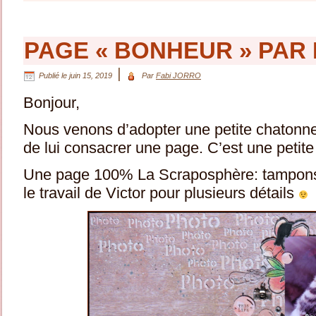
PAGE « BONHEUR » PAR 
|
Publié le
juin 15, 2019
Par
Fabi JORRO
Bonjour,
Nous venons d’adopter une petite chatonne 
de lui consacrer une page. C’est une petit
Une page 100% La Scraposphère: tampons, 
le travail de Victor pour plusieurs détails