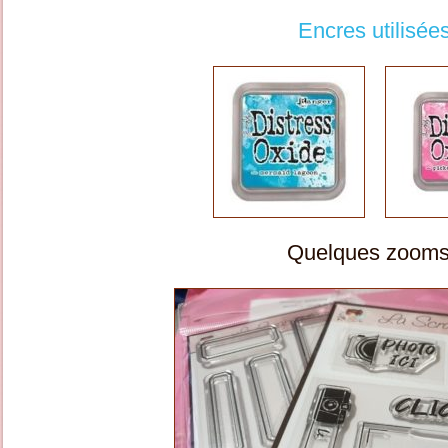
Encres utilisée
Quelques zooms