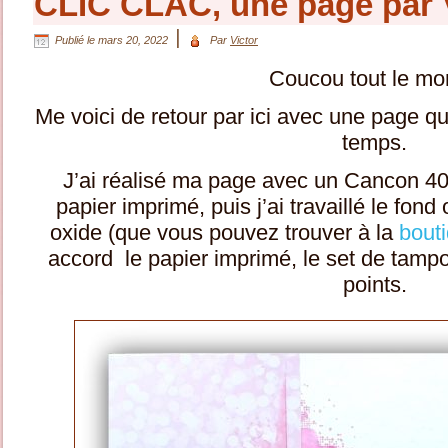
CLIC CLAC, une page par 
|
Publié le
mars 20, 2022
Par
Victor
Coucou tout le m
Me voici de retour par ici avec une page que
temps.
J’ai réalisé ma page avec un Cancon 400g
papier imprimé, puis j’ai travaillé le fond
oxide (que vous pouvez trouver à la
bout
accord le papier imprimé, le set de tampo
points.