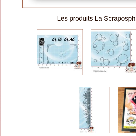
Les produits La Scraposphèr