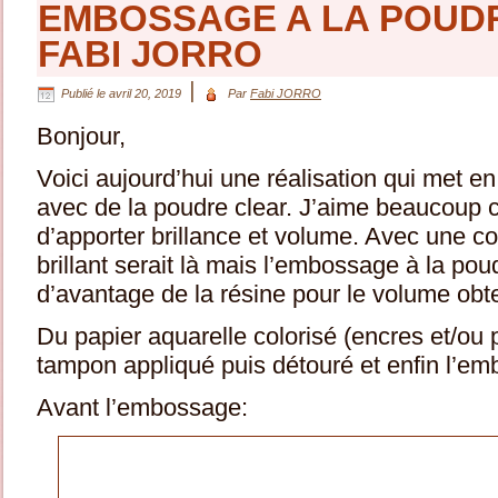
EMBOSSAGE A LA POUD
FABI JORRO
|
Publié le
avril 20, 2019
Par
Fabi JORRO
Bonjour,
Voici aujourd’hui une réalisation qui met 
avec de la poudre clear. J’aime beaucoup c
d’apporter brillance et volume. Avec une co
brillant serait là mais l’embossage à la po
d’avantage de la résine pour le volume obte
Du papier aquarelle colorisé (encres et/ou 
tampon appliqué puis détouré et enfin l’e
Avant l’embossage: