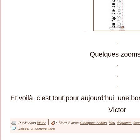
Quelques zooms
Et voilà, c’est tout pour aujourd’hui, une b
Victor
|
Publié dans
Victor
Marqué avec
4 tampons oeillets
,
bleu
,
étiquettes
,
fleu
Laisser un commentaire