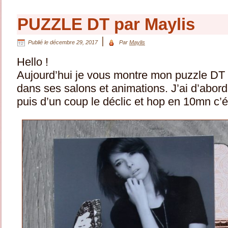
PUZZLE DT par Maylis
|
Publié le
décembre 29, 2017
Par
Maylis
Hello !
Aujourd’hui je vous montre mon puzzle DT
dans ses salons et animations. J’ai d’abord
puis d’un coup le déclic et hop en 10mn c’éta