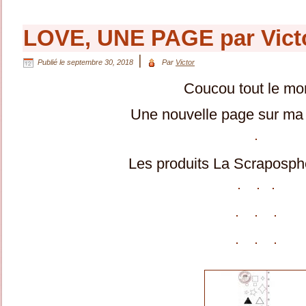
LOVE, UNE PAGE par Vict
|
Publié le
septembre 30, 2018
Par
Victor
Coucou tout le m
Une nouvelle page sur ma j
Les produits La Scraposphèr