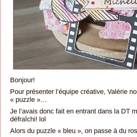
Bonjour!
Pour présenter l’équipe créative, Valérie 
« puzzle »…
Je l’avais donc fait en entrant dans la DT ma
défraîchi! lol
Alors du puzzle « bleu », on passe à du ro