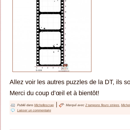
Allez voir les autres puzzles de la DT, ils s
Merci du coup d’œil et à bientôt!
|
Publié dans
Michellescrap
Marqué avec
2 tampons fleurs striees
,
Michel
Laisser un commentaire