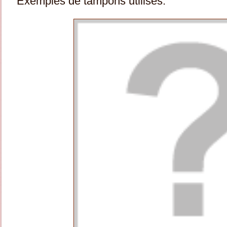
Exemples de tampons utilisés: