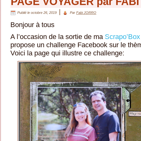
PAGE VOYAGER par FAB
|
Publié le
octobre 26, 2019
Par
Fabi JORRO
Bonjour à tous
A l’occasion de la sortie de ma
Scrapo’Box
propose un challenge Facebook sur le t
Voici la page qui illustre ce challenge: