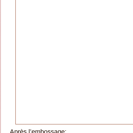
Après l’embossage: