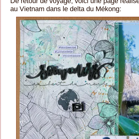
De retour de voyage, voici une page réalis
au Vietnam dans le delta du Mékong: