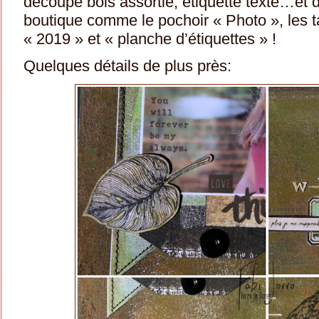
découpe bois assortie, étiquette texte…et d
boutique comme le pochoir « Photo », les 
« 2019 » et « planche d’étiquettes » !
Quelques détails de plus près: