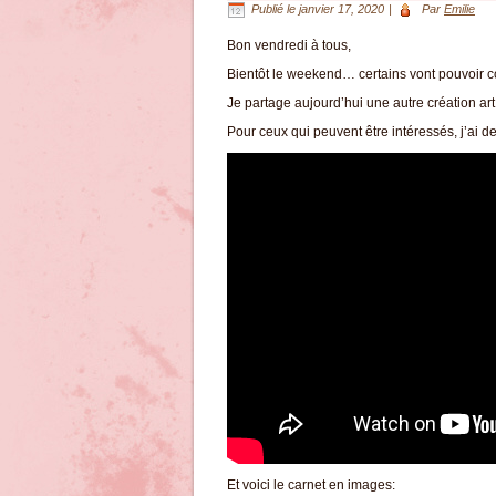
Publié le
janvier 17, 2020
|
Par
Emilie
Bon vendredi à tous,
Bientôt le weekend… certains vont pouvoir co
Je partage aujourd’hui une autre création art 
Pour ceux qui peuvent être intéressés, j’ai d
Et voici le carnet en images: