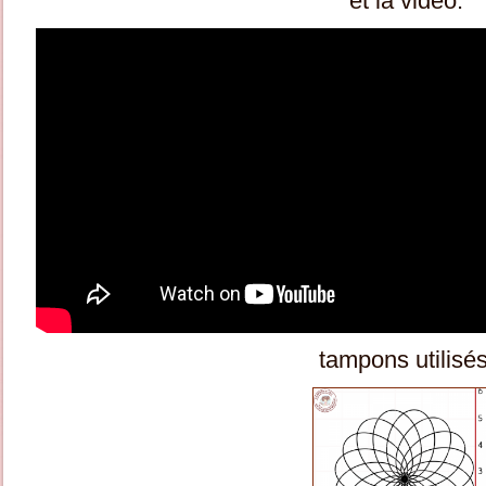
et la vidéo:
tampons utilisés