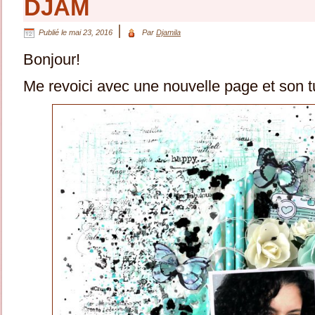
DJAM
|
Publié le
mai 23, 2016
Par
Djamila
Bonjour!
Me revoici avec une nouvelle page et son t