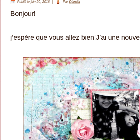
|
Publié le
juin 20, 2016
Par
Djamila
Bonjour!
j’espère que vous allez bien!J’ai une nouv