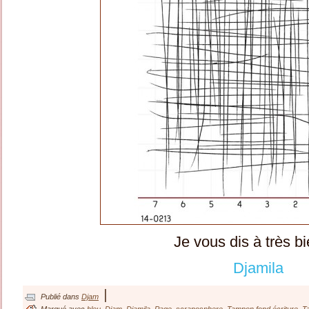
Je vous dis à très bi
Djamila
|
Publié dans
Djam