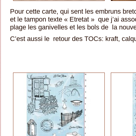
Pour cette carte, qui sent les embruns breton
et le tampon texte « Etretat » que j’ai ass
plage les ganivelles et les bols de la nouv
C’est aussi le retour des TOCs: kraft, cal