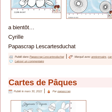
a bientôt…
Cyrille
Papascrap Lescartesduchat
|
Publié dans
Papascrap Lescartesduchat
Marqué avec
anniversaire
,
car
Laisser un commentaire
Cartes de Pâques
|
Publié le
mars 30, 2022
Par
papascrap