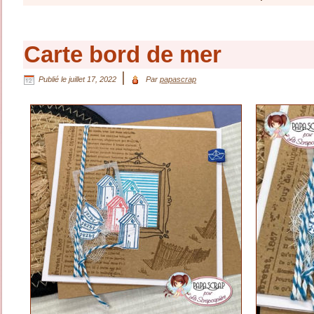
Carte bord de mer
|
Publié le
juillet 17, 2022
Par
papascrap