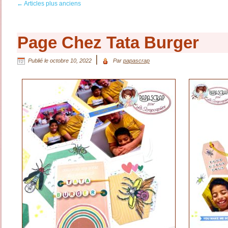
←
Articles plus anciens
Page Chez Tata Burger
|
Publié le
octobre 10, 2022
Par
papascrap