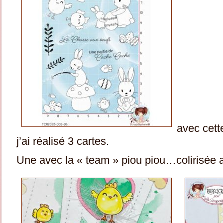
avec cet
j’ai réalisé 3 cartes.
Une avec la « team » piou piou…colirisée a