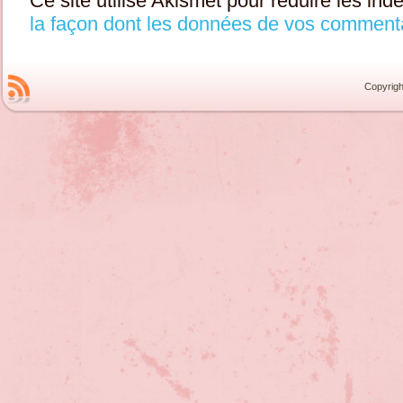
Ce site utilise Akismet pour réduire les ind
la façon dont les données de vos commenta
Copyrigh