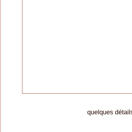
quelques détail