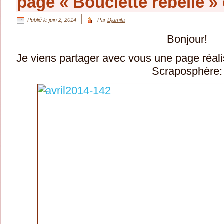
page « Bouclette rebelle » 
|
Publié le
juin 2, 2014
Par
Djamila
Bonjour!
Je viens partager avec vous une page réal
Scraposphère: