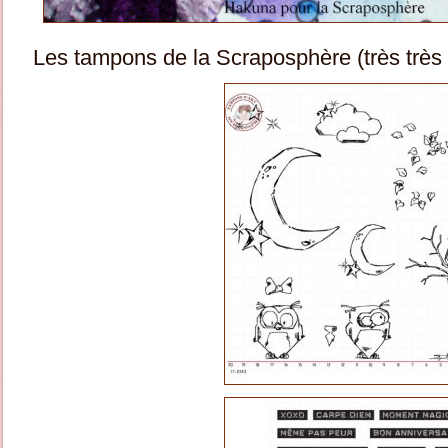
Les tampons de la Scraposphère (très trè